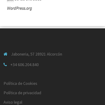
WordPress.org
Jaboneria, 57 28921 Alcorcón
+34 606.204.840
Política de Cookies
Política de privacidad
Aviso legal