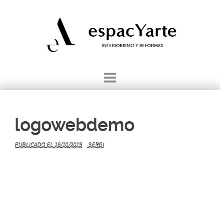
Saltar
al
contenido
logowebdemo
PUBLICADO EL
16/10/2019
SERGI