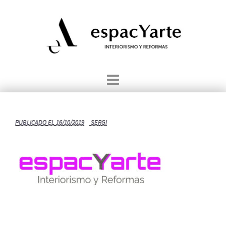
Saltar
al
contenido
PUBLICADO EL
16/10/2019
SERGI