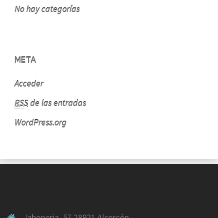
No hay categorías
META
Acceder
RSS
de las entradas
WordPress.org
Jaboneria, 57 28921 Alcorcón