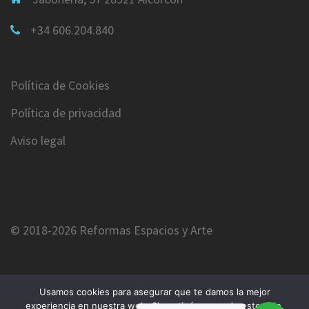
+34 606.204.840
Política de Cookies
Política de privacidad
Aviso legal
© 2018-2026 Reformas Espacios y Arte
Usamos cookies para asegurar que te damos la mejor
experiencia en nuestra web. Si continúas usando este sitio,