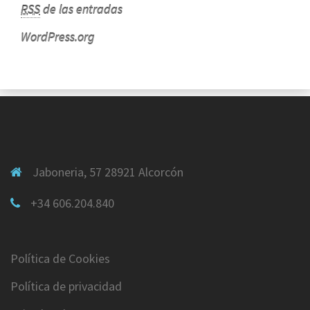
RSS
de las entradas
WordPress.org
Jaboneria, 57 28921 Alcorcón
+34 606.204.840
Política de Cookies
Política de privacidad