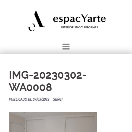
Saltar
al
contenido
IMG-20230302-
WA0008
PUBLICADO EL
07/03/2023
SERGI