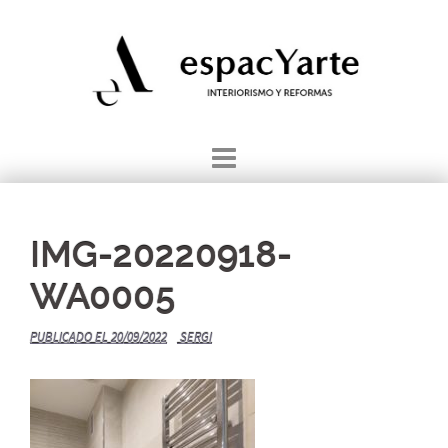
Saltar
al
contenido
IMG-20220918-
WA0005
PUBLICADO EL
20/09/2022
SERGI