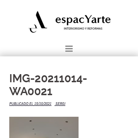
Saltar
al
contenido
IMG-20211014-
WA0021
PUBLICADO EL
15/10/2021
SERGI