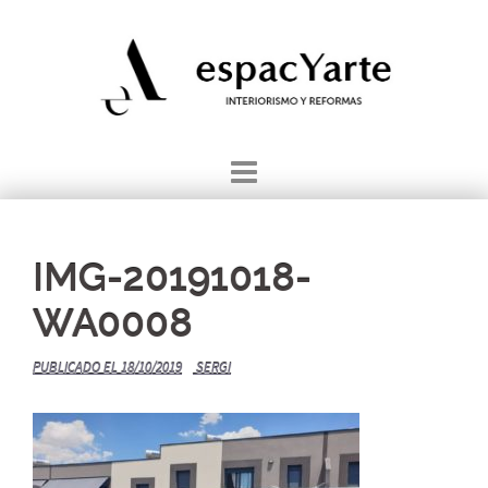
Saltar
al
contenido
IMG-20191018-
WA0008
PUBLICADO EL
18/10/2019
SERGI