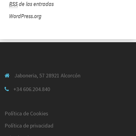
RSS
de las entradas
WordPress.org
Jaboneria, 57 28921 Alcorcón
+34 606.204.840
Política de Cookies
Política de privacidad