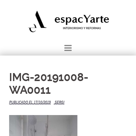
Saltar
al
contenido
IMG-20191008-
WA0011
PUBLICADO EL
17/10/2019
SERGI