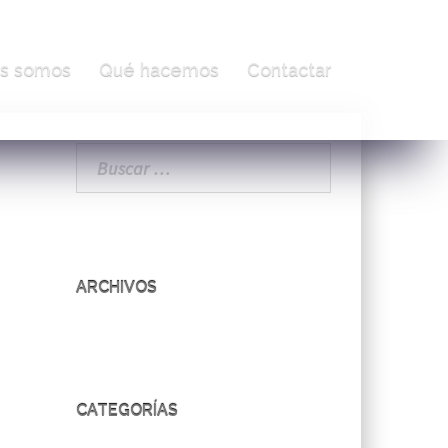
s somos
Qué hacemos
Contactar
Buscar:
ARCHIVOS
CATEGORÍAS