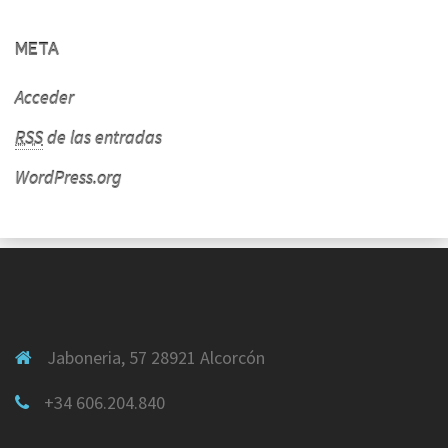
META
Acceder
RSS
de las entradas
WordPress.org
Jaboneria, 57 28921 Alcorcón
+34 606.204.840